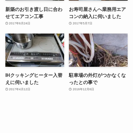
新築のお引き渡し日に合わ
お寿司屋さんへ業務用エア
せてエアコン工事
コンの納入に伺いました
2017年6月24日
2017年5月7日
IHクッキングヒーター入替
駐車場の外灯がつかなくな
えに伺いました
ったとの事で
2017年4月12日
2016年12月6日