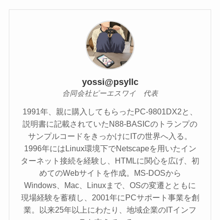
yossi@psyllc
合同会社ピーエスワイ 代表
1991年、親に購入してもらったPC-9801DX2と、
説明書に記載されていたN88-BASICのトランプの
サンプルコードをきっかけにITの世界へ入る。
1996年にはLinux環境下でNetscapeを用いたイン
ターネット接続を経験し、HTMLに関心を広げ、初
めてのWebサイトを作成。MS-DOSから
Windows、Mac、Linuxまで、OSの変遷とともに
現場経験を蓄積し、2001年にPCサポート事業を創
業。以来25年以上にわたり、地域企業のITインフ