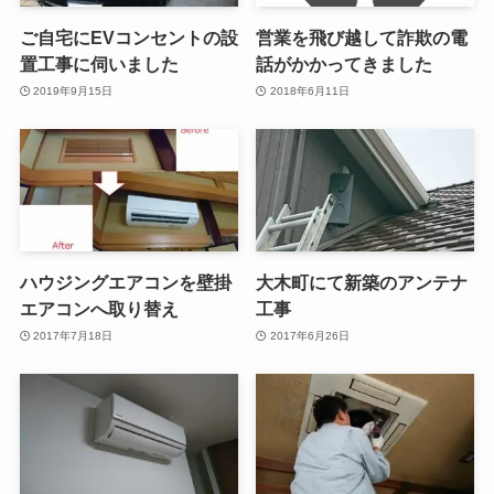
ご自宅にEVコンセントの設
営業を飛び越して詐欺の電
置工事に伺いました
話がかかってきました
2019年9月15日
2018年6月11日
ハウジングエアコンを壁掛
大木町にて新築のアンテナ
エアコンへ取り替え
工事
2017年7月18日
2017年6月26日