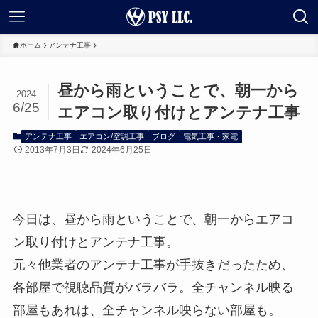
ホーム
アンテナ工事
昼から雨ということで、朝一から
2024
6/25
エアコン取り付けとアンテナ工事
アンテナ工事
エアコン/空調工事
ブログ
電気工事・家電
2013年7月3日
2024年6月25日
今日は、昼から雨ということで、朝一からエアコ
ン取り付けとアンテナ工事。
元々他業者のアンテナ工事が手抜きだったため、
各部屋で視聴品質がバラバラ。全チャンネル映る
部屋もあれは、全チャンネル映らない部屋も。