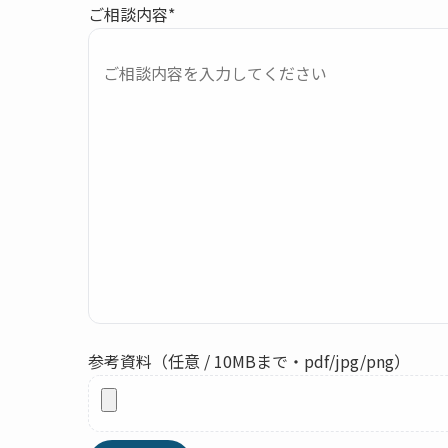
ご相談内容*
参考資料（任意 / 10MBまで・pdf/jpg/png）