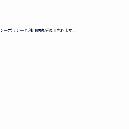
バシーポリシー
と
利用規約
が適用されます。