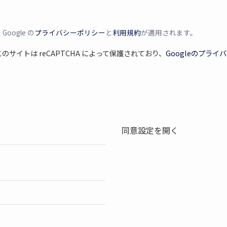
oogle の
プライバシーポリシー
と
利用規約
が適用されます。
サイトは reCAPTCHA によって保護されており、
Googleのプライ
同意設定を開く