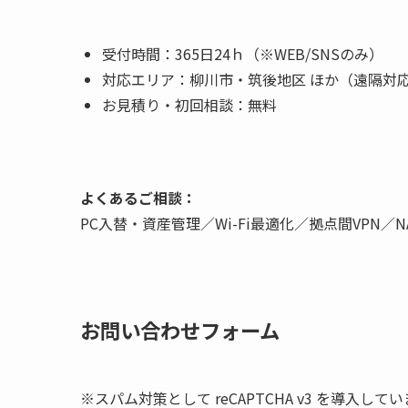
受付時間：365日24ｈ（※WEB/SNSのみ）
対応エリア：柳川市・筑後地区 ほか（遠隔対
お見積り・初回相談：無料
よくあるご相談：
PC入替・資産管理／Wi-Fi最適化／拠点間VPN／
お問い合わせフォーム
※スパム対策として reCAPTCHA v3 を導入し