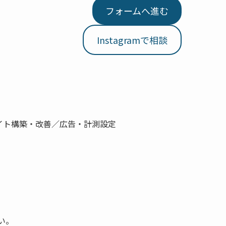
フォームへ進む
Instagramで相談
Bサイト構築・改善／広告・計測設定
さい。