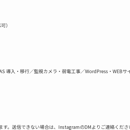
応可）
NAS 導入・移行／監視カメラ・弱電工事／WordPress・WE
ています。送信できない場合は、InstagramのDMよりご連絡くだ