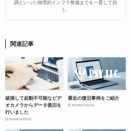
調といった物理的インフラ整備までを一貫して担
う。
関連記事
破損して起動不可能なビデ
最近の復旧事例をご紹介
オカメラからデータ復旧を
2014年12月11日
行いました
2016年10月27日