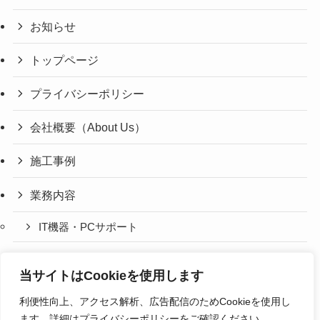
お知らせ
トップページ
プライバシーポリシー
会社概要（About Us）
施工事例
業務内容
IT機器・PCサポート
WEB・IT サービス
当サイトはCookieを使用します
利便性向上、アクセス解析、広告配信のためCookieを使用し
同意設定を開く
ます。詳細はプライバシーポリシーをご確認ください。