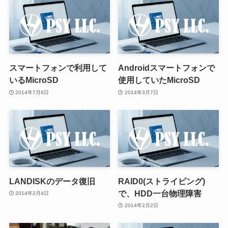
スマートフォンで利用して
Androidスマートフォンで
いるMicroSD
使用していたMicroSD
2014年7月6日
2014年3月7日
LANDISKのデータ復旧
RAID0(ストライピング)
で、HDD一台物理障害
2014年2月4日
2014年2月2日