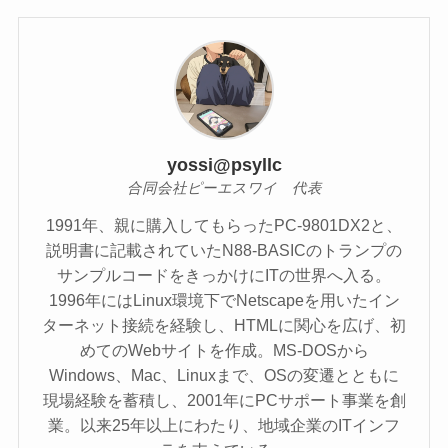
yossi@psyllc
合同会社ピーエスワイ 代表
1991年、親に購入してもらったPC-9801DX2と、
説明書に記載されていたN88-BASICのトランプの
サンプルコードをきっかけにITの世界へ入る。
1996年にはLinux環境下でNetscapeを用いたイン
ターネット接続を経験し、HTMLに関心を広げ、初
めてのWebサイトを作成。MS-DOSから
Windows、Mac、Linuxまで、OSの変遷とともに
現場経験を蓄積し、2001年にPCサポート事業を創
業。以来25年以上にわたり、地域企業のITインフ