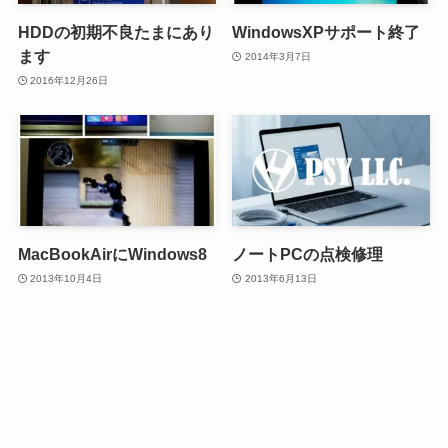
HDDの初期不良たまにあり
WindowsXPサポート終了
ます
2014年3月7日
2016年12月26日
MacBookAirにWindows8
ノートPCの点検修理
2013年10月4日
2013年6月13日