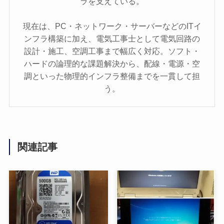
ラを支えている。
現在は、PC・ネットワーク・サーバーなどのITイ
ンフラ構築に加え、電気工事士として電気回路の
設計・施工、空調工事まで幅広く対応。ソフト・
ハードの論理的な課題解決から、配線・電源・空
調といった物理的インフラ整備までを一貫して担
う。
関連記事