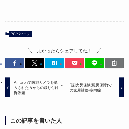
PC/パソコン
よかったらシェアしてね！
Amazonで防犯カメラを購
[続]火災保険(風災保障)で
入された方からの取り付け
の家屋補修-室内編
御依頼
この記事を書いた人