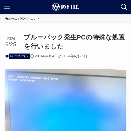
ホーム
PC/パソコン
ブルーバック発生PCの特殊な処置
2024
6/25
を行いました
2016年4月4日
2024年6月25日
PC/パソコン